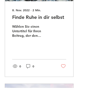
8. Nov. 2022
∙
2
Min.
Finde Ruhe in dir selbst
Wählen Sie einen
Untertitel für Ihren
Beitrag, der den
Beitragsinhalt kurz
zusammenfasst und Ihre
Leser zum Weiterlesen
motiviert....
0
0