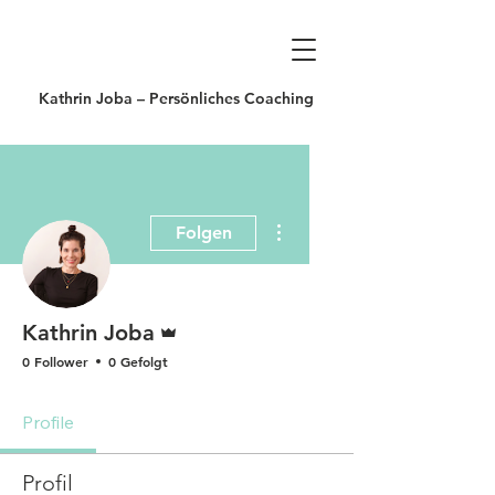
Kathrin Joba – Persönliches Coaching
Weitere Optionen
Folgen
Administrator
Kathrin Joba
0 Follower
0 Gefolgt
Profile
Profil