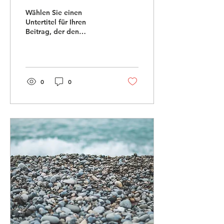
Wählen Sie einen
Untertitel für Ihren
Beitrag, der den
Beitragsinhalt kurz
zusammenfasst und Ihre
Leser zum Weiterlesen
motiviert....
0
0