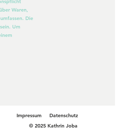
nspflicht
 über Waren,
 umfassen. Die
 sein. Um
 einem
Impressum
Datenschutz
© 2025 Kathrin Joba