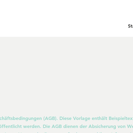
St
häftsbedingungen (AGB). Diese Vorlage enthält Beispieltexte
röffentlicht werden. Die AGB dienen der Absicherung von We