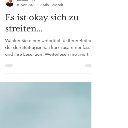
Kathrin Joba
8. Nov. 2022
2 Min. Lesezeit
Es ist okay sich zu
streiten...
Wählen Sie einen Untertitel für Ihren Beitrag,
der den Beitragsinhalt kurz zusammenfasst
und Ihre Leser zum Weiterlesen motiviert....